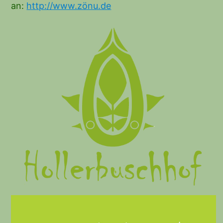
an:
http://
www.zönu.de